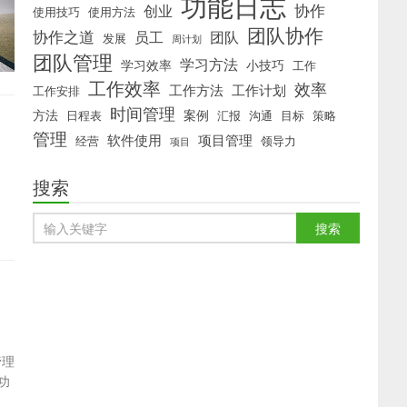
功能日志
协作
创业
使用技巧
使用方法
团队协作
协作之道
员工
团队
发展
周计划
团队管理
学习方法
学习效率
小技巧
工作
工作效率
效率
工作方法
工作计划
工作安排
时间管理
方法
案例
日程表
汇报
沟通
目标
策略
管理
软件使用
项目管理
经营
领导力
项目
搜索
管理
功