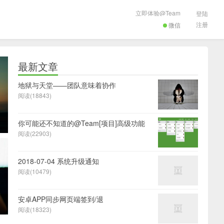
立即体验@Team
登陆
注册
微信
最新文章
地狱与天堂——团队意味着协作
阅读(18843)
你可能还不知道的@Team[项目]高级功能
阅读(22903)
2018-07-04 系统升级通知
阅读(10479)
安卓APP同步网页端签到/退
间
阅读(18323)