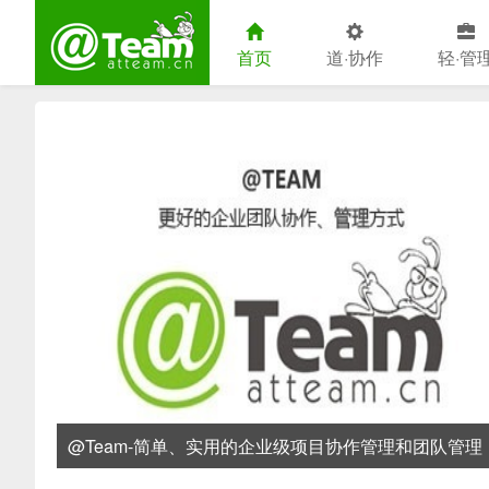
首页
道·协作
轻·管
@Team
@Team-简单、实用的企业级项目协作管理和团队管理