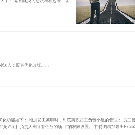
大了！”诸如此类的想法堆积起来，让
送人；报表优化改版。...
台优化功能如下： 增加员工离职时，对该离职员工负责小组的管理； 员工
允许项目负责人删除有任务的项目”的权限设置。 甘特图增加导出Excle