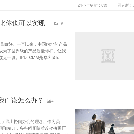
24小时更新：0篇 一周更新：
此你也可以实现…
18
量做好。一直以来，中国内地的产品
成为了世界级的产品质量标杆。让我
。IPD+CMM是华为[&h...
我们该怎么办？
4
入了线上协同办公的理念。作为员工，
间和精力，各种问题随着改变接踵而