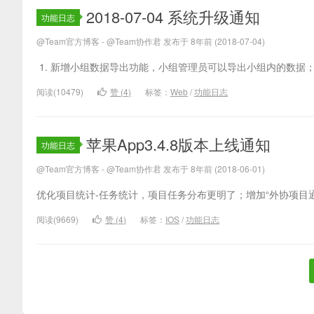
2018-07-04 系统升级通知
功能日志
@Team官方博客 - @Team协作君 发布于 8年前 (2018-07-04)
1. 新增小组数据导出功能，小组管理员可以导出小组内的数据； 
阅读(10479)
赞 (
4
)
标签：
Web
/
功能日志
苹果App3.4.8版本上线通知
功能日志
@Team官方博客 - @Team协作君 发布于 8年前 (2018-06-01)
优化项目统计-任务统计，项目任务分布更明了；增加“外协项目通知
阅读(9669)
赞 (
4
)
标签：
IOS
/
功能日志