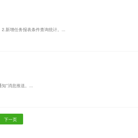
2.新增任务报表条件查询统计。...
”消息推送。...
下一页