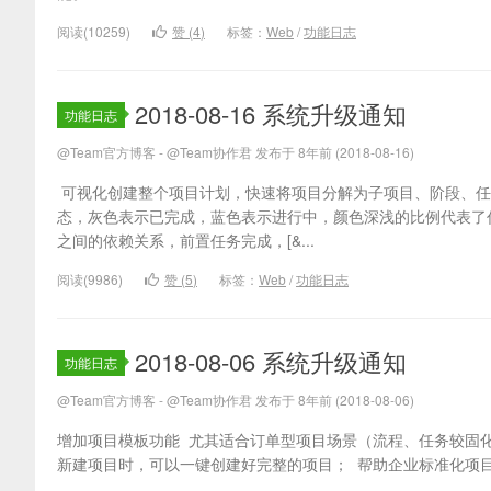
阅读(10259)
赞 (
4
)
标签：
Web
/
功能日志
2018-08-16 系统升级通知
功能日志
@Team官方博客 - @Team协作君 发布于 8年前 (2018-08-16)
可视化创建整个项目计划，快速将项目分解为子项目、阶段、任
态，灰色表示已完成，蓝色表示进行中，颜色深浅的比例代表了
之间的依赖关系，前置任务完成，[&...
阅读(9986)
赞 (
5
)
标签：
Web
/
功能日志
2018-08-06 系统升级通知
功能日志
@Team官方博客 - @Team协作君 发布于 8年前 (2018-08-06)
增加项目模板功能 尤其适合订单型项目场景（流程、任务较固
新建项目时，可以一键创建好完整的项目； 帮助企业标准化项目