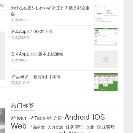
0篇
为什么在团队协作中好的工作习惯是那么重
要
阅读(9911)
安卓App2.7.0版本上线
阅读(23275)
安卓App2.10.1版本上线通知
阅读(9862)
[产品研发 – 敏捷项目] 案例
阅读(21019)
热门标签
IOS
Android
@Team
@Team功能介绍
Web
企业管理
任务管理
产品研发
人力资源
企业