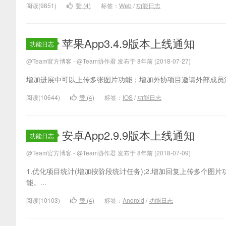
阅读(9851)
赞 (
4
)
标签：
Web
/
功能日志
苹果App3.4.9版本上线通知
功能日志
@Team官方博客 - @Team协作君 发布于 8年前 (2018-07-27)
增加进展中可以上传多张图片功能；增加外协项目邀请外部成员消
阅读(10644)
赞 (
4
)
标签：
IOS
/
功能日志
安卓App2.9.9版本上线通知
功能日志
@Team官方博客 - @Team协作君 发布于 8年前 (2018-07-09)
1.优化项目统计(增加按阶段统计任务);2.增加回复上传多个图
能。...
阅读(10103)
赞 (
4
)
标签：
Android
/
功能日志