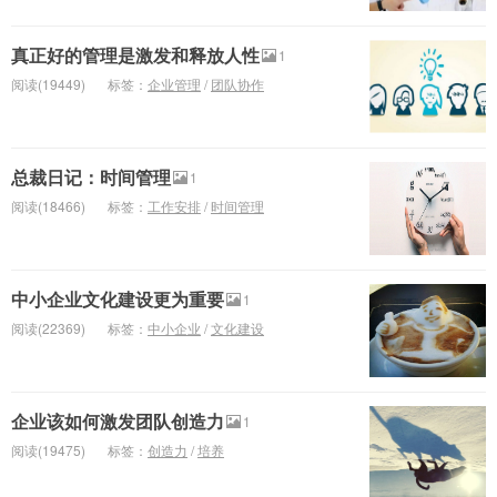
真正好的管理是激发和释放人性
1
阅读(19449)
标签：
企业管理
/
团队协作
总裁日记：时间管理
1
阅读(18466)
标签：
工作安排
/
时间管理
中小企业文化建设更为重要
1
阅读(22369)
标签：
中小企业
/
文化建设
企业该如何激发团队创造力
1
阅读(19475)
标签：
创造力
/
培养