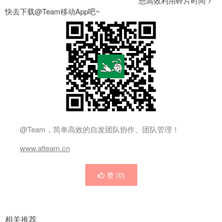
想高效利用碎片时间？
快去下载@Team移动App吧~
@Team，简单高效的自发团队协作、团队管理！
www.atteam.cn
赞 (
0
)
相关推荐