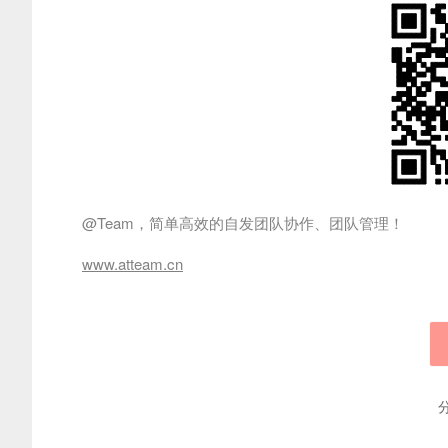
@Team，简单高效的自发团队协作、团队管理！
www.atteam.cn