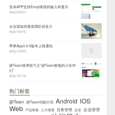
安卓APP支持Emoji表情的输入和显示
阅读(20057)
企业该如何激发团队创造力
阅读(19475)
苹果App3.4.5版本上线通知
阅读(13936)
@Team使用技巧之“@Team家族的小伙伴
们”
阅读(19718)
热门标签
IOS
Android
@Team
@Team功能介绍
Web
企业管理
任务管理
产品研发
人力资源
企业