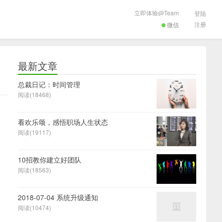
立即体验@Team
登陆
注册
微信
最新文章
总裁日记：时间管理
阅读(18468)
看欢乐颂，感悟职场人生状态
阅读(19117)
10招教你建立好团队
阅读(18563)
2018-07-04 系统升级通知
阅读(10474)