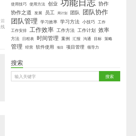
功能日志
协作
创业
使用技巧
使用方法
团队协作
协作之道
员工
团队
发展
周计划
团队管理
一篇
学习方法
学习效率
小技巧
工作
上线
工作效率
效率
工作方法
工作计划
工作安排
时间管理
方法
案例
日程表
汇报
沟通
目标
策略
管理
软件使用
项目管理
经营
领导力
项目
搜索