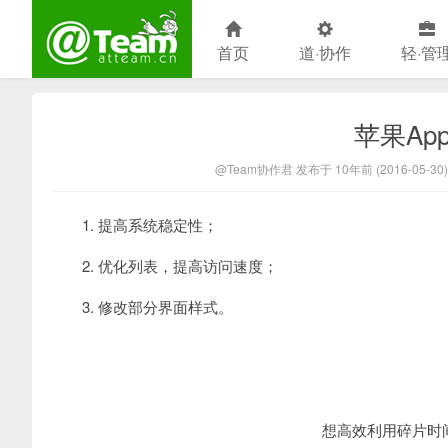
首页
道·协作
轻·管
苹果App
@Team官方博客
@Team协作君 发布于 10年前 (2016-05-30)
1. 提高系统稳定性；
2. 优化列表，提高访问速度；
3. 修改部分界面样式。
想高效利用碎片时间