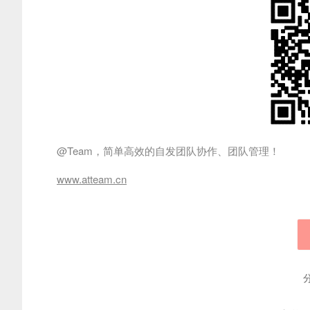
@Team，简单高效的自发团队协作、团队管理！
www.atteam.cn