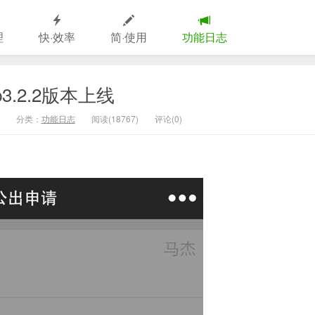
理
快·效率
简·使用
功能日志
3.2.2版本上线
分类：
功能日志
阅读(18767)
评论(0)