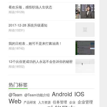
看欢乐颂，感悟职场人生状态
阅读(19129)
2017-12-28 系统升级通知
阅读(13231)
我的日程表，她可不是来打酱油滴！
阅读(18742)
12个比你更成功的人永远不会告诉你的秘密
阅读(18552)
热门标签
IOS
Android
@Team
@Team功能介绍
Web
企业管理
任务管理
产品研发
人力资源
企业