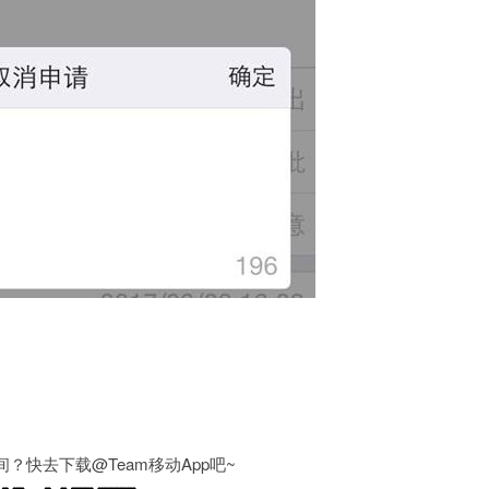
？快去下载@Team移动App吧~