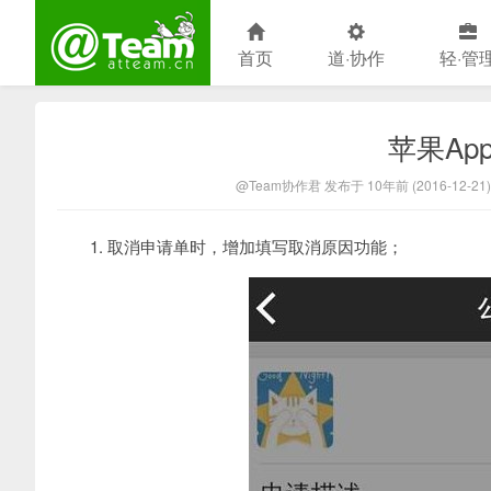
首页
道·协作
轻·管
苹果App
@Team官方博客
@Team协作君 发布于 10年前 (2016-12-21)
1. 取消申请单时，增加填写取消原因功能；