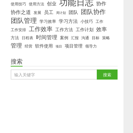
功能日志
协作
创业
使用技巧
使用方法
团队协作
协作之道
员工
团队
发展
周计划
团队管理
学习方法
学习效率
小技巧
工作
工作效率
效率
工作方法
工作计划
工作安排
时间管理
方法
案例
日程表
汇报
沟通
目标
策略
管理
软件使用
项目管理
经营
领导力
项目
搜索