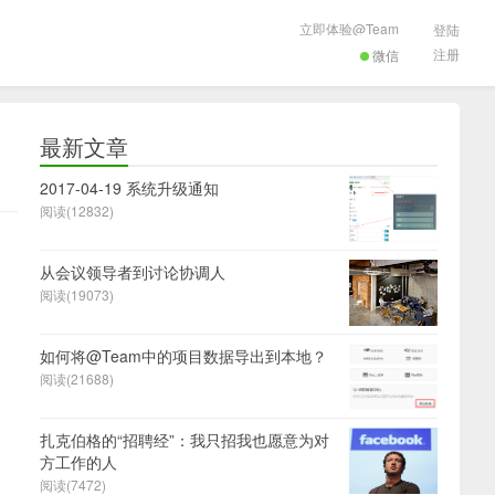
立即体验@Team
登陆
注册
微信
最新文章
2017-04-19 系统升级通知
阅读(12832)
从会议领导者到讨论协调人
阅读(19073)
如何将@Team中的项目数据导出到本地？
阅读(21688)
扎克伯格的“招聘经”：我只招我也愿意为对
方工作的人
阅读(7472)