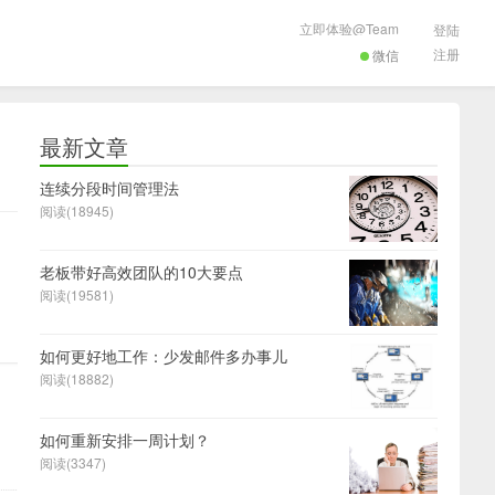
立即体验@Team
登陆
注册
微信
最新文章
连续分段时间管理法
阅读(18945)
老板带好高效团队的10大要点
阅读(19581)
如何更好地工作：少发邮件多办事儿
阅读(18882)
如何重新安排一周计划？
阅读(3347)