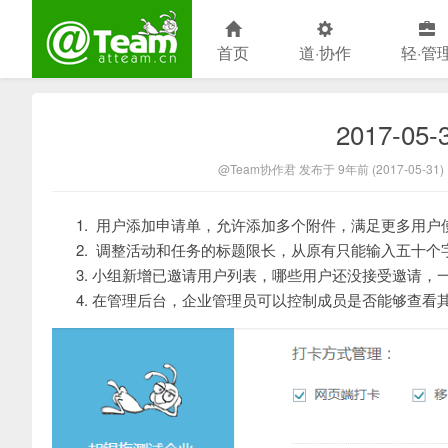
首页
道·协作
轻·管
2017-0
@Team官方博客
@Team协作君 发布于 9年前 (2017-05-31)
用户添加申请单，允许添加多个附件，满足更多用户
调整活动和任务的标题限长，从原有只能输入五十个
小组新增已邀请用户列表，哪些用户还没接受邀请，
在管理后台，企业管理员可以控制成员是否能够查看