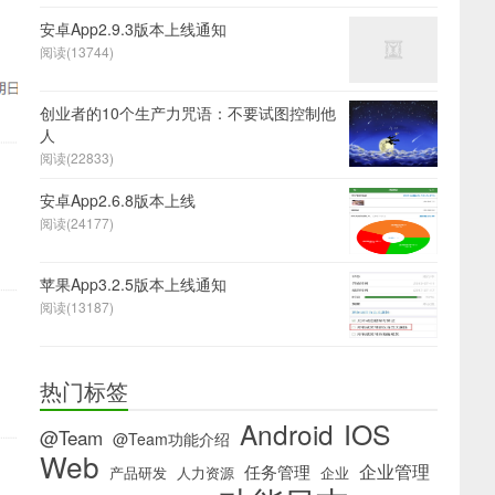
安卓App2.9.3版本上线通知
阅读(13744)
创业者的10个生产力咒语：不要试图控制他
人
阅读(22833)
安卓App2.6.8版本上线
阅读(24177)
苹果App3.2.5版本上线通知
阅读(13187)
热门标签
IOS
Android
@Team
@Team功能介绍
Web
企业管理
任务管理
产品研发
人力资源
企业