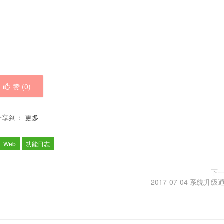
赞 (
0
)
分享到：
更多
Web
功能日志
下
2017-07-04 系统升级