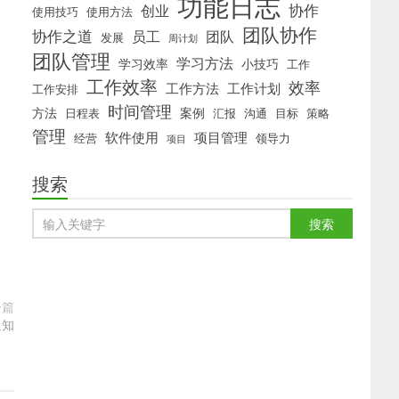
功能日志
协作
创业
使用技巧
使用方法
团队协作
协作之道
员工
团队
发展
周计划
团队管理
学习方法
学习效率
小技巧
工作
工作效率
效率
工作方法
工作计划
工作安排
时间管理
方法
案例
日程表
汇报
沟通
目标
策略
管理
软件使用
项目管理
经营
领导力
项目
搜索
一篇
通知