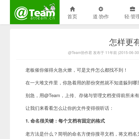
首页
道·协作
轻·管
怎样更
@Team官方博客
@Team协作君 发布于 11年前 (2015-06-30
老板催你催得火急火燎，可是文件怎么都找不到！
在一大堆文件里，你急着用的那份突然就不知道躲到哪
别急，用@Team，上传、存储与管理文档变得前所未
让我们来看看怎么让你的文件变得很听话：
1. 命名很关键：每个文档有固定的格式
老方法是什么？简明的命名方便你搜寻文档，将文档名为