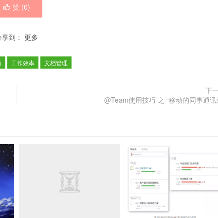
赞 (
0
)
分享到：
更多
巧
工作效率
文档管理
下
@Team使用技巧 之 “移动的同事通讯