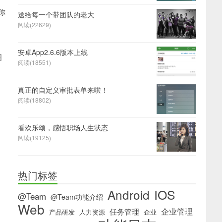
你
送给每一个带团队的老大
阅读(22629)
安卓App2.6.6版本上线
图
阅读(18551)
真正的自定义审批表单来啦！
阅读(18802)
看欢乐颂，感悟职场人生状态
阅读(19125)
热门标签
IOS
Android
@Team
@Team功能介绍
Web
企业管理
任务管理
产品研发
人力资源
企业