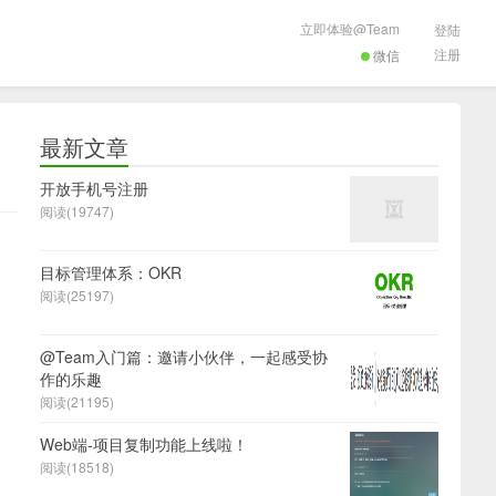
立即体验@Team
登陆
注册
微信
最新文章
开放手机号注册
阅读(19747)
目标管理体系：OKR
阅读(25197)
@Team入门篇：邀请小伙伴，一起感受协
作的乐趣
阅读(21195)
Web端-项目复制功能上线啦！
阅读(18518)