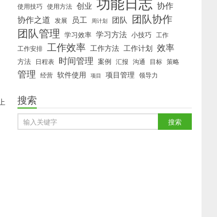
功能日志
协作
创业
使用技巧
使用方法
团队协作
协作之道
员工
团队
发展
周计划
团队管理
学习方法
学习效率
小技巧
工作
工作效率
效率
工作方法
工作计划
工作安排
时间管理
方法
案例
日程表
汇报
沟通
目标
策略
管理
软件使用
项目管理
经营
领导力
项目
搜索
上