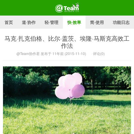
首页
道·协作
轻·管理
快·效率
简·使用
功能日志
马克·扎克伯格、比尔·盖茨、埃隆·马斯克高效工
作法
@Team官方博客
@Team协作君 发布于 11年前 (2015-11-10)
评论(0)