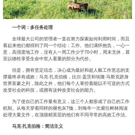
一个词：多任务处理
全球最大公司的管理者一直在努力探索如何利用时间，而且
看起来他们都得到了同一个结论：工作。他们满怀抱负，一心一
意，高强度地工作，没有人一周工作少于70小时，周末无休，甚
至以牺牲享受生命中世人看重的部分为代价。
但是，拥有坚定信念，决心成为最好和超人般工作意志的支
撑最终卓有成效：马克·扎克伯格，比尔·盖茨和埃隆·马斯克跻身
世界富豪之列，除此之外，他们每个人掌控着能以不可逆的方式
改变社会的科技，或拥有这种改变社会的能力。
为了使自己的工作量有意义，这三个人都形成了自己的工作
机制。从每天穿着同样的褪色灰T恤，到每年一次避往树林阅读
处理大量文件，在顶级精英层的他们有不同寻常的高效工作法。
马克·扎克伯格：简洁主义